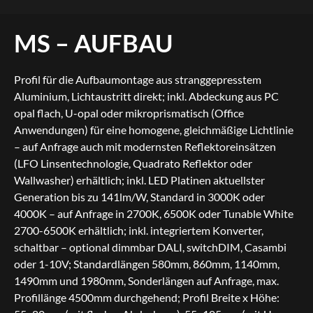
MS – AUFBAU
Profil für die Aufbaumontage aus stranggepresstem
Aluminium, Lichtaustritt direkt; inkl. Abdeckung aus PC
opal flach, U-opal oder mikroprismatisch (Office
Anwendungen) für eine homogene, gleichmäßige Lichtlinie
– auf Anfrage auch mit modernsten Reflektoreinsätzen
(LFO Linsentechnologie, Quadrato Reflektor oder
Wallwasher) erhältlich; inkl. LED Platinen aktuellster
Generation bis zu 141lm/W, Standard in 3000K oder
4000K – auf Anfrage in 2700K, 6500K oder Tunable White
2700-6500K erhältlich; inkl. integriertem Konverter,
schaltbar – optional dimmbar DALI, switchDIM, Casambi
oder 1-10V; Standardlängen 580mm, 860mm, 1140mm,
1490mm und 1980mm, Sonderlängen auf Anfrage, max.
Profillänge 4500mm durchgehend; Profil Breite x Höhe: