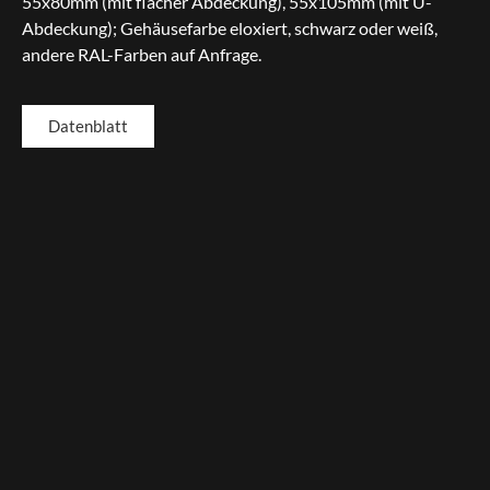
55x80mm (mit flacher Abdeckung), 55x105mm (mit U-
Abdeckung); Gehäusefarbe eloxiert, schwarz oder weiß,
andere RAL-Farben auf Anfrage.
Datenblatt