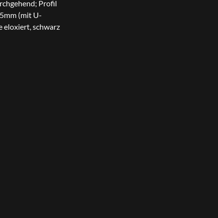
rchgehend; Profil
85mm (mit U-
eloxiert, schwarz