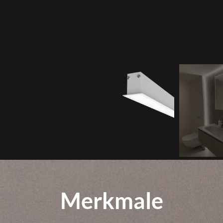
Merkmale