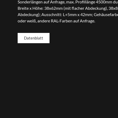
Sonderlängen auf Anfrage, max. Profillänge 4500mm du
Breite x Höhe: 38x62mm (mit flacher Abdeckung), 38x
Abdeckung); Ausschnitt: L+5mm x 42mm; Gehäusefarbe 
oder weiß, andere RAL-Farben auf Anfrage.
Datenblatt