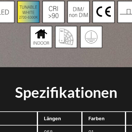
Spezifikationen
Längen
Farben
058
01