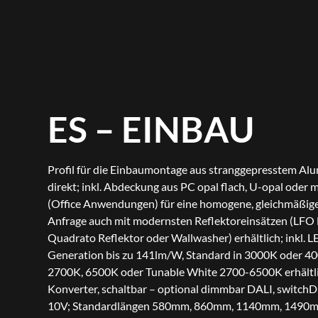
ES – EINBAU
Profil für die Einbaumontage aus stranggepresstem Alu
direkt; inkl. Abdeckung aus PC opal flach, U-opal oder 
(Office Anwendungen) für eine homogene, gleichmäßige 
Anfrage auch mit modernsten Reflektoreinsätzen (LFO 
Quadrato Reflektor oder Wallwasher) erhältlich; inkl. L
Generation bis zu 141lm/W, Standard in 3000K oder 40
2700K, 6500K oder Tunable White 2700-6500K erhältlich
Konverter, schaltbar – optional dimmbar DALI, switch
10V; Standardlängen 580mm, 860mm, 1140mm, 1490