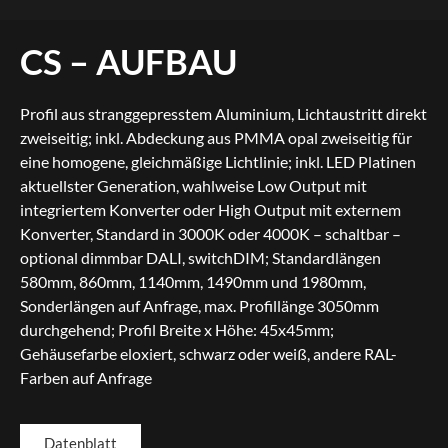
CS – AUFBAU
Profil aus stranggepresstem Aluminium, Lichtaustritt direkt
zweiseitig; inkl. Abdeckung aus PMMA opal zweiseitig für
eine homogene, gleichmäßige Lichtlinie; inkl. LED Platinen
aktuellster Generation, wahlweise Low Output mit
integriertem Konverter oder High Output mit externem
Konverter, Standard in 3000K oder 4000K – schaltbar –
optional dimmbar DALI, switchDIM; Standardlängen
580mm, 860mm, 1140mm, 1490mm und 1980mm,
Sonderlängen auf Anfrage, max. Profillänge 3050mm
durchgehend; Profil Breite x Höhe: 45x45mm;
Gehäusefarbe eloxiert, schwarz oder weiß, andere RAL-
Farben auf Anfrage
Datenblatt