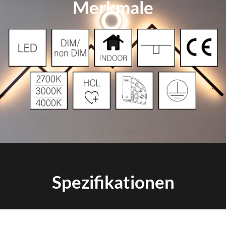
Merkmale
Spezifikationen
Artikelnummer
Optik
Längen
Farbe