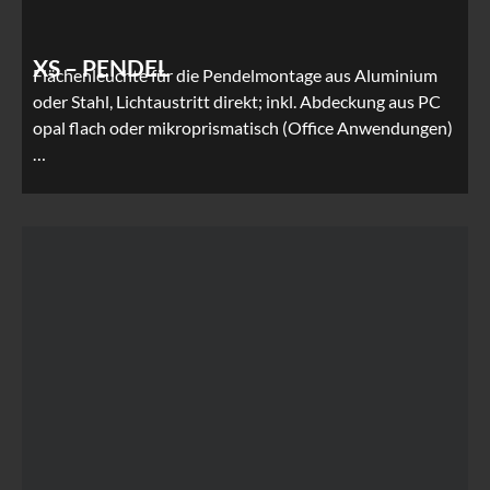
XS – PENDEL
Flächenleuchte für die Pendelmontage aus Aluminium
oder Stahl, Lichtaustritt direkt; inkl. Abdeckung aus PC
opal flach oder mikroprismatisch (Office Anwendungen)
…