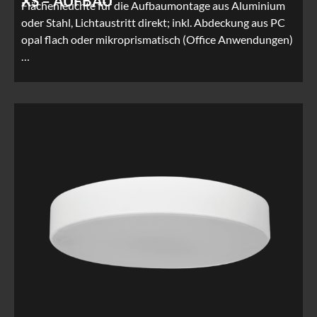
XS – AUFBAU
Flächenleuchte für die Aufbaumontage aus Aluminium
oder Stahl, Lichtaustritt direkt; inkl. Abdeckung aus PC
opal flach oder mikroprismatisch (Office Anwendungen)
…